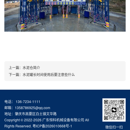
上一篇：
水泥仓简介
下一篇：
水泥罐长时间使用后要注意些什么
电话： 136-7234-1111
邮箱：1358786925@qq.com
地址：肇庆市高要区白土镇文华路
Copyright © 2022-2026 广东恒科机械设备有限公司 All
Rights Reserved.
粤ICP备2026010668号-1
微信扫一扫