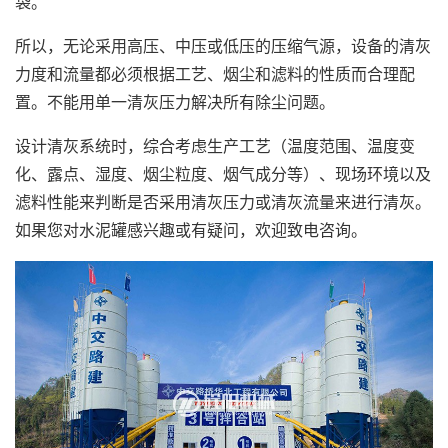
袋。
所以，无论采用高压、中压或低压的压缩气源，设备的清灰
力度和流量都必须根据工艺、烟尘和滤料的性质而合理配
置。不能用单一清灰压力解决所有除尘问题。
设计清灰系统时，综合考虑生产工艺（温度范围、温度变
化、露点、湿度、烟尘粒度、烟气成分等）、现场环境以及
滤料性能来判断是否采用清灰压力或清灰流量来进行清灰。
如果您对水泥罐感兴趣或有疑问，欢迎致电咨询。