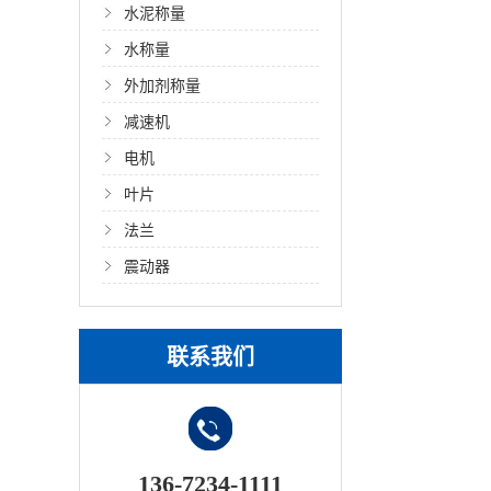
水泥称量
水称量
外加剂称量
减速机
电机
叶片
法兰
震动器
联系我们
136-7234-1111