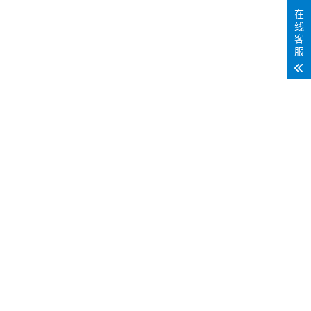
在
线
客
服