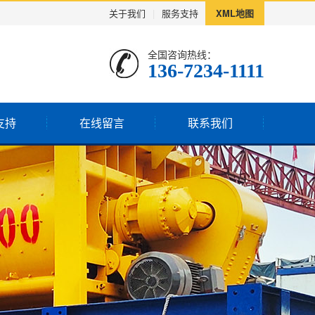
关于我们
|
服务支持
XML地图
全国咨询热线：
136-7234-1111
支持
在线留言
联系我们