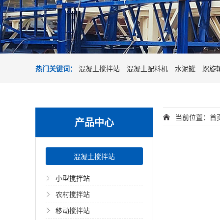
热门关键词：
混凝土搅拌站
混凝土配料机
水泥罐
螺旋
当前位置：
首
产品中心
混凝土搅拌站
小型搅拌站
农村搅拌站
移动搅拌站