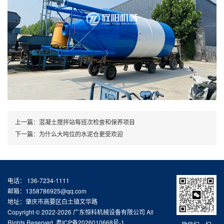
上一篇：
混凝土搅拌站每班次检查和保养项目
下一篇：
为什么大吨位的水泥仓更受欢迎
电话： 136-7234-1111
邮箱：1358786925@qq.com
地址：肇庆市高要区白土镇文华路
Copyright © 2022-2026 广东恒科机械设备有限公司 All
Rights Reserved.
粤ICP备2026010668号-1