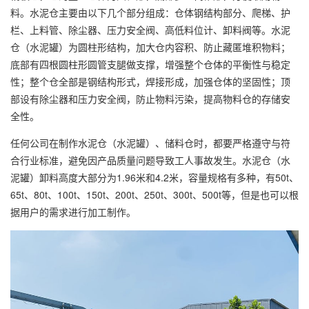
料。水泥仓主要由以下几个部分组成：仓体钢结构部分、爬梯、护
栏、上料管、除尘器、压力安全阀、高低料位计、卸料阀等。水泥
仓（水泥罐）为圆柱形结构，加大仓内容积、防止藏匿堆积物料；
底部有四根圆柱形圆管支腿做支撑，增强整个仓体的平衡性与稳定
性；整个仓全部是钢结构形式，焊接形成，加强仓体的坚固性；顶
部设有除尘器和压力安全阀，防止物料污染，提高物料仓的存储安
全性。
任何公司在制作水泥仓（水泥罐）、储料仓时，都要严格遵守与符
合行业标准，避免因产品质量问题导致工人事故发生。水泥仓（水
泥罐）卸料高度大部分为1.96米和4.2米，容量规格有多种，有50t、
65t、80t、100t、150t、200t、250t、300t、500t等，但是也可以根
据用户的需求进行加工制作。