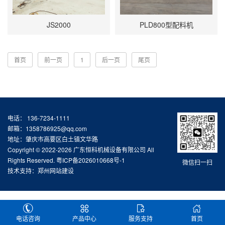
JS2000
PLD800型配料机
首页
前一页
1
后一页
尾页
电话： 136-7234-1111
邮箱：1358786925@qq.com
地址：肇庆市高要区白土镇文华路
Copyright © 2022-2026 广东恒科机械设备有限公司 All
Rights Reserved.
粤ICP备2026010668号-1
微信扫一扫
技术支持：
郑州网站建设
电话咨询
产品中心
服务支持
首页