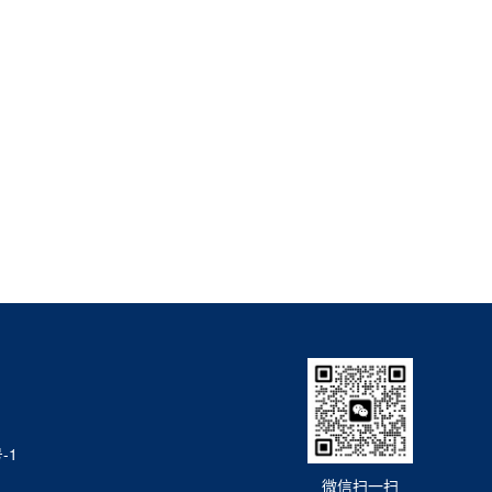
-1
微信扫一扫