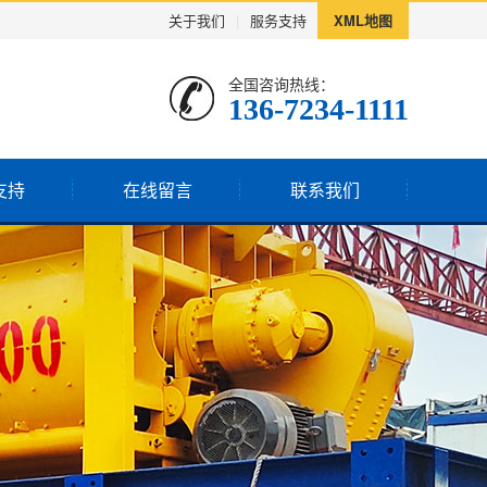
关于我们
|
服务支持
XML地图
全国咨询热线：
136-7234-1111
支持
在线留言
联系我们