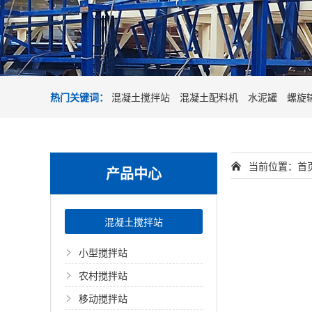
热门关键词：
混凝土搅拌站
混凝土配料机
水泥罐
螺旋
当前位置：
首
产品中心
混凝土搅拌站
小型搅拌站
农村搅拌站
移动搅拌站