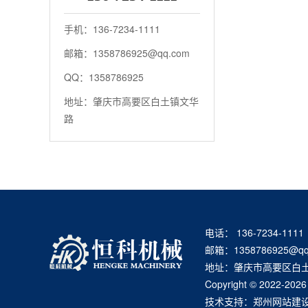
手机：136-7234-1111
邮箱：1358786925@qq.com
QQ：1358786925
地址：肇庆市高要区白土镇文华
路
电话： 136-7234-1111
邮箱：1358786925@qq
地址：肇庆市高要区白
Copyright © 2022-2
技术支持：
郑州网站建