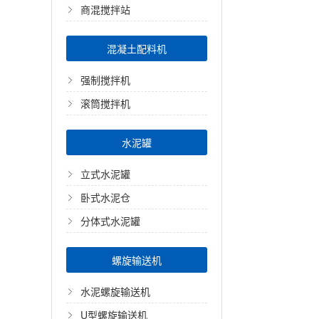
商混搅拌站
混凝土配料机
强制搅拌机
滚筒搅拌机
水泥罐
立式水泥罐
卧式水泥仓
分体式水泥罐
螺旋输送机
水泥螺旋输送机
U型螺旋输送机